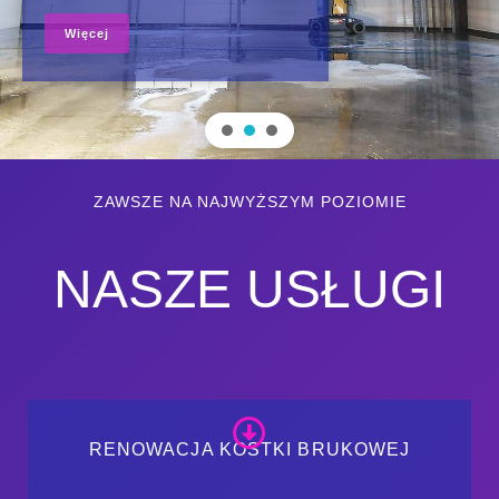
Więcej
ZAWSZE NA NAJWYŻSZYM POZIOMIE
NASZE USŁUGI
RENOWACJA KOSTKI BRUKOWEJ